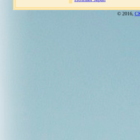
© 2016,
СК