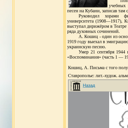
Поп
учебных 
песен на Кубани, записав там 
Руководил хорами фи
университета (1908—1917), К
выступал дирижёром в Театре 
ряда духовных сочинений.
А. Кошиц - один из осно
1919 году выехал в эмиграци
украинскую песню.
Умер 21 сентября 1944 
«Воспоминания» (часть 1 — 19
Кошиц, А. Письма с того полу
Ставрополье: лит.-худож. альма