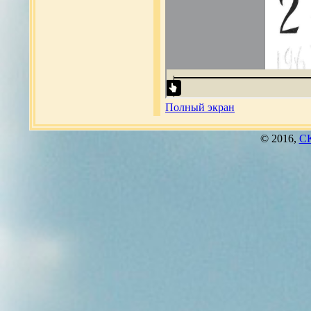
Полный экран
© 2016,
СК