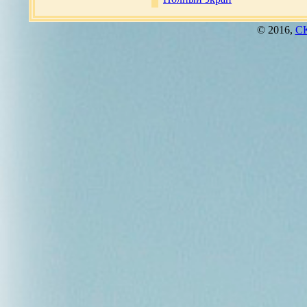
© 2016,
СК