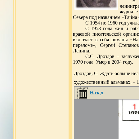
В 
ленингр
журнале
Севера под названием «Тайна 
С 1954 по 1960 год учил
С 1958 года жил и раб
краевой писательской органи
включает в себя романы «На
переломе», Сергей Степано
Ленина.
С.С. Дроздов – заслуж
1970 года. Умер в 2004 году.
Дроздов, С. Ждать больше нель
художественный альманах. – 19