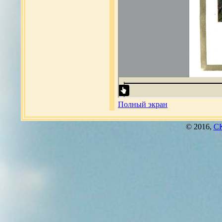
Полный экран
© 2016,
СК