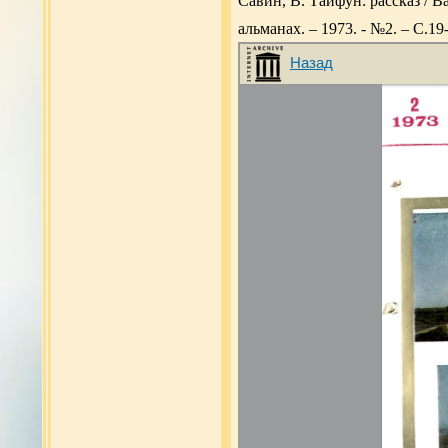
Савин, В. Тайфун: рассказ / 
альманах. – 1973. - №2. – С.19