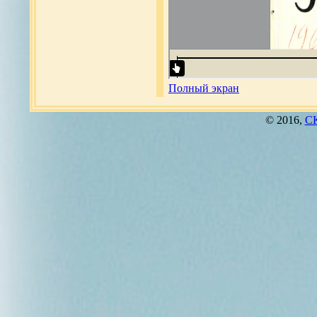
Полный экран
© 2016,
СК