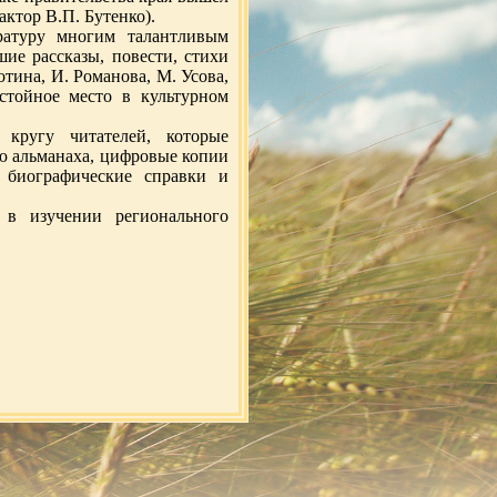
актор В.П. Бутенко).
ратуру многим талантливым
шие рассказы, повести, стихи
отина, И. Романова, М. Усова,
стойное место в культурном
 кругу читателей, которые
ю альманаха, цифровые копии
, биографические справки и
 в изучении регионального