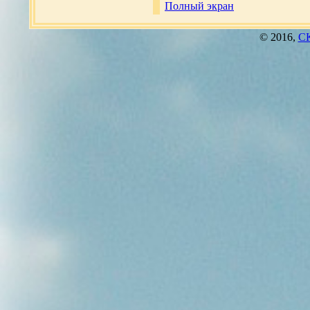
Полный экран
© 2016,
СК