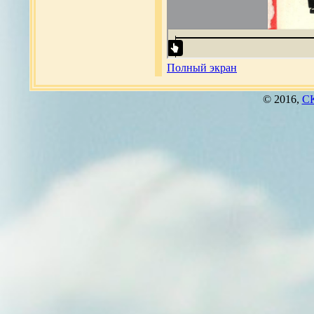
Полный экран
© 2016,
СК