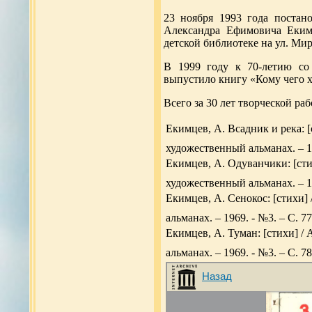
23 ноября 1993 года постан
Александра Ефимовича Екимц
детской библиотеке на ул. Мир
В 1999 году к 70-летию со
выпустило книгу «Кому чего хо
Всего за 30 лет творческой ра
Екимцев, А. Всадник и река: [
художественный альманах. – 19
Екимцев, А. Одуванчики: [сти
художественный альманах. – 19
Екимцев, А. Сенокос: [стихи]
альманах. – 1969. - №3. – С. 7
Екимцев, А. Туман: [стихи] /
альманах. – 1969. - №3. – С. 7