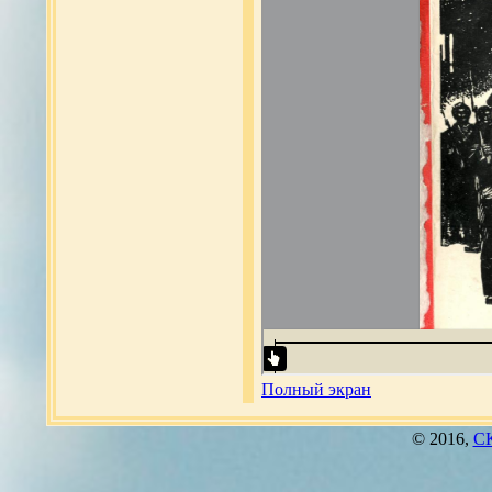
Полный экран
© 2016,
СК