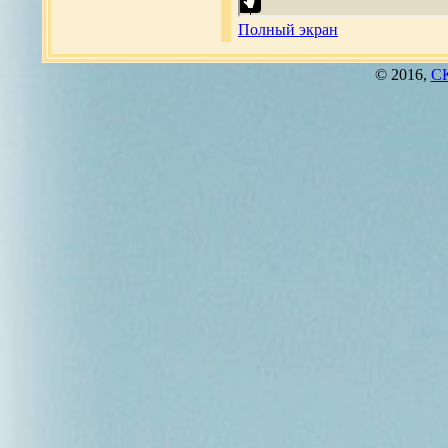
Полный экран
© 2016,
СК