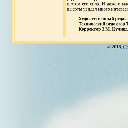
в этом его сила. И даже о ма
высоты увидел много интерес
Художественный редак
Технический редактор Т
Корректор З.М. Кулиш.
© 2016,
СК