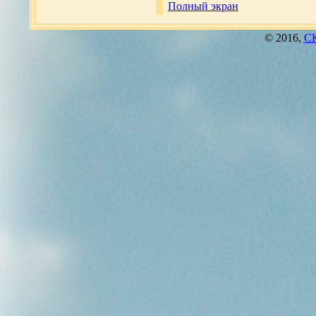
Полный экран
© 2016,
СК